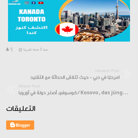
منذ 3 سنة تقريبا
fj
Neuerer Post
مرحبًا في دبي - حيث تتلاقى الحداثة مع التقليد!
Älterer Post
كوسوفو، أصغر دولة في أوروبا / Kosovo, das jüngste Land Europas
التعليقات