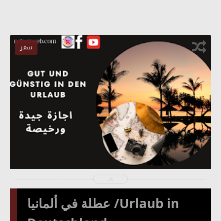
سفر
2023-01-02
fj
شاهد الموضوع
عطلة في ألمانيا /Urlaub in