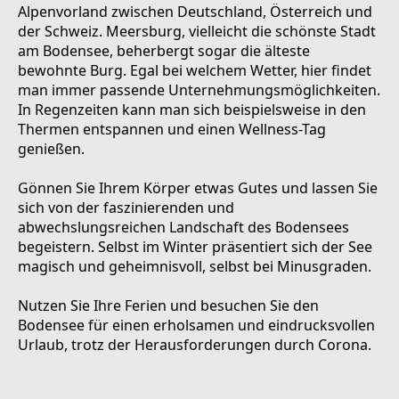
Alpenvorland zwischen Deutschland, Österreich und
der Schweiz. Meersburg, vielleicht die schönste Stadt
am Bodensee, beherbergt sogar die älteste
bewohnte Burg. Egal bei welchem Wetter, hier findet
man immer passende Unternehmungsmöglichkeiten.
In Regenzeiten kann man sich beispielsweise in den
Thermen entspannen und einen Wellness-Tag
genießen.
Gönnen Sie Ihrem Körper etwas Gutes und lassen Sie
sich von der faszinierenden und
abwechslungsreichen Landschaft des Bodensees
begeistern. Selbst im Winter präsentiert sich der See
magisch und geheimnisvoll, selbst bei Minusgraden.
Nutzen Sie Ihre Ferien und besuchen Sie den
Bodensee für einen erholsamen und eindrucksvollen
Urlaub, trotz der Herausforderungen durch Corona.