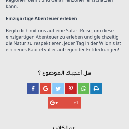
Regionen kennt und Gefahrenzonen einschätzen 
kann.
Einzigartige Abenteuer erleben
Begib dich mit uns auf eine Safari-Reise, um diese 
einzigartigen Abenteuer zu erleben und gleichzeitig 
die Natur zu respektieren. Jeder Tag in der Wildnis ist 
ein neues Kapitel voller aufregender Entdeckungen!
هل أعجبك الموضوع ؟






عن الكاتب