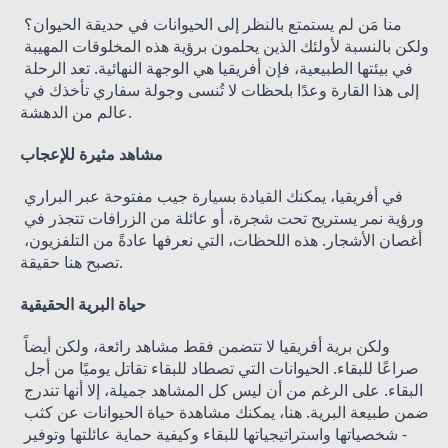
منا مَن لم يستمتع بالنظر إلى الحيوانات في حديقة الحيوان؟ 
ولكن بالنسبة لأولئك الذين يحلمون برؤية هذه المخلوقات المهيبة 
في بيئتها الطبيعية، فإن أفريقيا هي الوجهة النهائية. تعد الرحلة 
إلى هذا القارة وعدًا بلحظات لا تُنسى وجولة سفاري تأخذك في 
عالم من الدهشة.
مشاهد مثيرة للإعجاب
في أفريقيا، يمكنك القيادة بسيارة جيب مفتوحة عبر البراري 
ورؤية نمر يستريح تحت شجرة، أو عائلة من الزرافات تتجذر في 
أغصان الأشجار. هذه اللحظات، التي نعرفها عادةً من التلفزيون، 
تصبح هنا حقيقة.
حياة البرية الحقيقية
ولكن برية أفريقيا لا تتضمن فقط مشاهد رائعة، ولكن أيضاً 
صراعًا للبقاء. الحيوانات التي تصطاد للبقاء تقاتل يوميًا من أجل 
البقاء. على الرغم من أن ليس كل المشاهد جميلة، إلا أنها تندرج 
ضمن طبيعة البرية. هنا، يمكنك مشاهدة حياة الحيوانات عن كثب 
- شخصياتها واستراتيجياتها للبقاء وكيفية حماية عائلتها وتوفير 