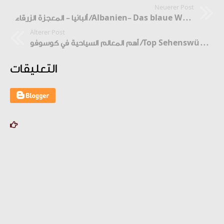
Neuerer Post
ألبانيا - المعجزة الزرقاء /Albanien- Das blaue Wunder
Älterer Post
أهم المعالم السياحية في كوسوفو /Top Sehenswürdigkeiten in Kosovo
التعليقات