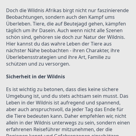
Doch die Wildnis Afrikas birgt nicht nur faszinierende 
Beobachtungen, sondern auch den Kampf ums 
Überleben. Tiere, die auf Beutejagd gehen, kämpfen 
täglich um ihr Dasein. Auch wenn nicht alle Szenen 
schön sind, gehören sie doch zur Natur der Wildnis. 
Hier kannst du das wahre Leben der Tiere aus 
nächster Nähe beobachten - ihren Charakter, ihre 
Überlebensstrategien und ihre Art, Familie zu 
schützen und zu versorgen.
Sicherheit in der Wildnis
Es ist wichtig zu betonen, dass dies keine sichere 
Umgebung ist, und du stets achtsam sein musst. Das 
Leben in der Wildnis ist aufregend und spannend, 
aber auch anspruchsvoll, da jeder Tag das Ende für 
die Tiere bedeuten kann. Daher empfehlen wir, nicht 
allein in der Wildnis unterwegs zu sein, sondern einen 
erfahrenen Reiseführer mitzunehmen, der die 