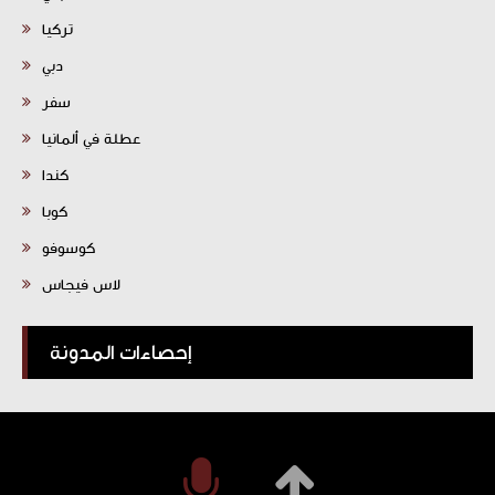
تركيا
دبي
سفر
عطلة في ألمانيا
كندا
كوبا
كوسوفو
لاس فيجاس
إحصاءات المدونة