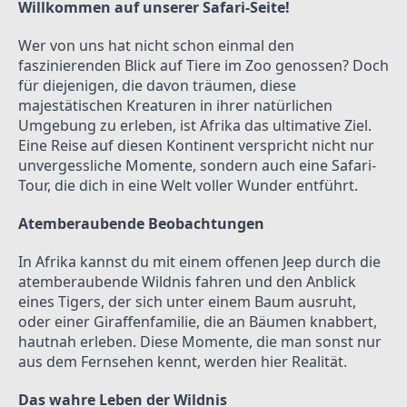
Willkommen auf unserer Safari-Seite!
Wer von uns hat nicht schon einmal den 
faszinierenden Blick auf Tiere im Zoo genossen? Doch 
für diejenigen, die davon träumen, diese 
majestätischen Kreaturen in ihrer natürlichen 
Umgebung zu erleben, ist Afrika das ultimative Ziel. 
Eine Reise auf diesen Kontinent verspricht nicht nur 
unvergessliche Momente, sondern auch eine Safari-
Tour, die dich in eine Welt voller Wunder entführt.
Atemberaubende Beobachtungen
In Afrika kannst du mit einem offenen Jeep durch die 
atemberaubende Wildnis fahren und den Anblick 
eines Tigers, der sich unter einem Baum ausruht, 
oder einer Giraffenfamilie, die an Bäumen knabbert, 
hautnah erleben. Diese Momente, die man sonst nur 
aus dem Fernsehen kennt, werden hier Realität.
Das wahre Leben der Wildnis